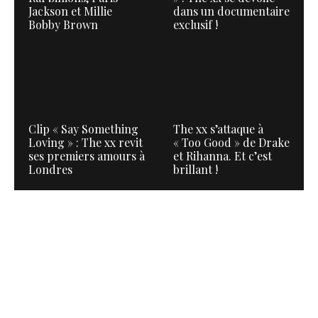
Jackson et Millie
dans un documentaire
Bobby Brown
exclusif !
Clip « Say Something
The xx s’attaque à
Loving » : The xx revit
« Too Good » de Drake
ses premiers amours à
et Rihanna. Et c’est
Londres
brillant !