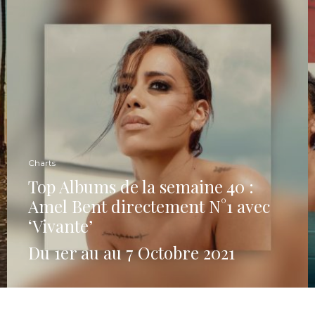
Charts
Top Albums de la semaine 40 :
Amel Bent directement N°1 avec
‘Vivante’
Du 1er au au 7 Octobre 2021