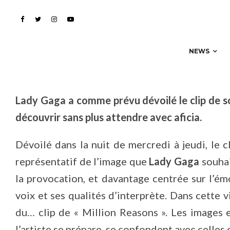
qu’elle est une femme
NEWS
Lady Gaga a comme prévu dévoilé le clip de so
découvrir sans plus attendre avec aficia.
Dévoilé dans la nuit de mercredi à jeudi, le c
représentatif de l’image que
Lady Gaga
souhai
la provocation, et davantage centrée sur l’ém
voix et ses qualités d’interprète. Dans cette v
du… clip de « Million Reasons ». Les images 
l’artiste se prépare, se confondent avec celles