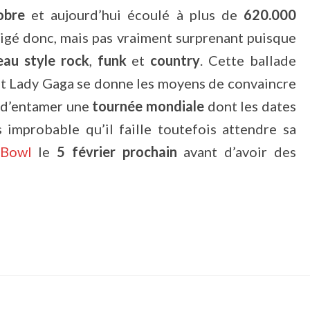
obre
et aujourd’hui écoulé à plus de
620.000
gé donc, mais pas vraiment surprenant puisque
au style rock
,
funk
et
country
. Cette ballade
 et Lady Gaga se donne les moyens de convaincre
t d’entamer une
tournée mondiale
dont les dates
s improbable qu’il faille toutefois attendre sa
 Bowl
le
5 février prochain
avant d’avoir des