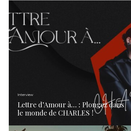
Interview
Lettre d’Amour à… : Plongez dans
le monde de CHARLES !