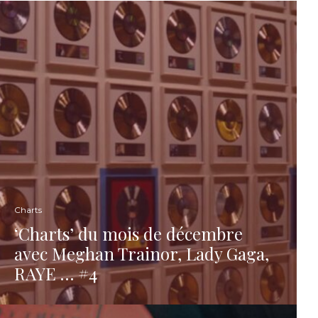
Charts
‘Charts’ du mois de décembre
avec Meghan Trainor, Lady Gaga,
RAYE … #4