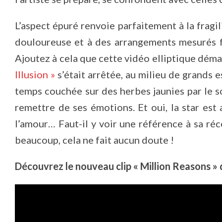
L’aspect épuré renvoie parfaitement à la fragi
douloureuse et à des arrangements mesurés fa
Ajoutez à cela que cette vidéo elliptique déma
Illusion »
s’était arrêtée, au milieu de grands 
temps couchée sur des herbes jaunies par le sol
remettre de ses émotions. Et oui, la star es
l’amour… Faut-il y voir une référence à sa ré
beaucoup, cela ne fait aucun doute !
Découvrez le nouveau clip « Million Reasons »