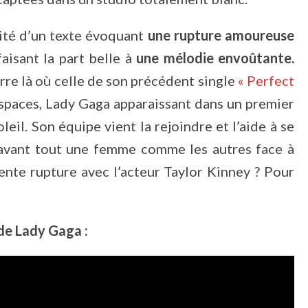
lité d’un texte évoquant
une rupture amoureuse
isant la part belle à
une mélodie envoûtante.
rre là où celle de son précédent single
« Perfect
espaces, Lady Gaga apparaissant dans un premier
eil. Son équipe vient la rejoindre et l’aide à se
t avant tout une femme comme les autres face à
cente rupture avec l’acteur Taylor Kinney ? Pour
 de Lady Gaga :