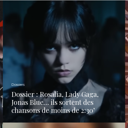
Dossiers
Dossier : Rosalia, Lady Gaga,
Jonas Blue… ils sortent des
chansons de moins de 2:30’