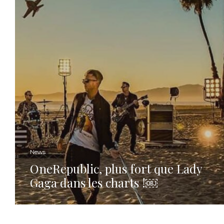
News
OneRepublic, plus fort que Lady
Gaga dans les charts !￼