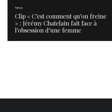
News
Clip « C’est comment qu’on freine
» : Jérémy Chatelain fait face à
l’obsession d’une femme