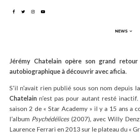
enfance
NEWS
Jérémy Chatelain opère son grand retour 
autobiographique à découvrir avec aficia.
S’il n’avait rien publié sous son nom depuis l
Chatelain
n’est pas pour autant resté inactif.
saison 2 de « Star Academy » il y a 15 ans a c
l’album
Psychédélices
(2007), avec Willy Denz
Laurence Ferrari en 2013 sur le plateau du « G