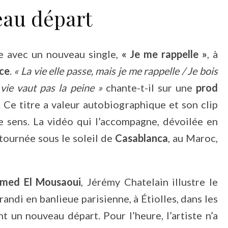
eau départ
ne avec un nouveau single,
« Je me rappelle »
, à
ce
.
« La vie elle passe, mais je me rappelle / Je bois
 vie vaut pas la peine »
chante-t-il sur une
prod
 Ce titre a valeur autobiographique et son clip
le sens. La vidéo qui l’accompagne, dévoilée en
 tournée sous le soleil de
Casablanca
, au Maroc,
med El Mousaoui
, Jérémy Chatelain illustre le
grandi en banlieue parisienne, à Étiolles, dans les
 un nouveau départ. Pour l’heure, l’artiste n’a