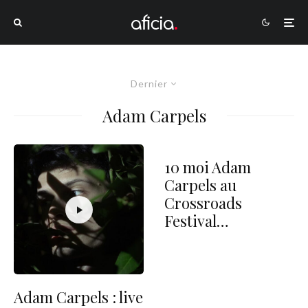
Dernier
Adam Carpels
10 moi Adam
Carpels au
Crossroads
Festival…
Adam Carpels : live