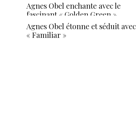
Agnes Obel enchante avec le
fascinant « Golden Green »
Agnes Obel étonne et séduit avec
« Familiar »