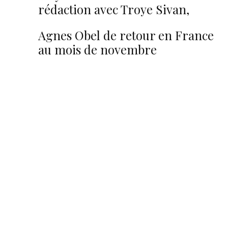
rédaction avec Troye Sivan,
Mike Posner, LP…
Agnes Obel de retour en France
au mois de novembre