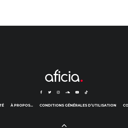
TÉ
À PROPOS…
CONDITIONS GÉNÉRALES D’UTILISATION
C