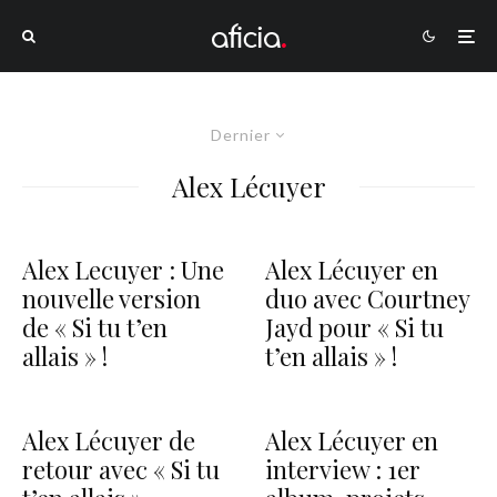
Dernier
Alex Lécuyer
Alex Lecuyer : Une
Alex Lécuyer en
nouvelle version
duo avec Courtney
de « Si tu t’en
Jayd pour « Si tu
allais » !
t’en allais » !
Alex Lécuyer de
Alex Lécuyer en
retour avec « Si tu
interview : 1er