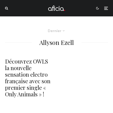
Dernier
Allyson Ezell
Découvrez OWLS
la nouvelle
sensation electro
française avec son
premier single «
Only Animals » !