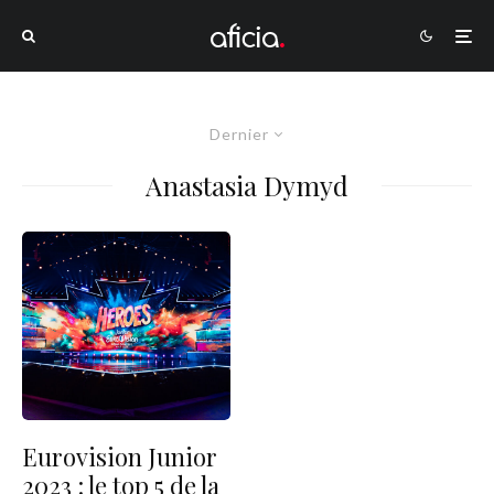
Dernier
Anastasia Dymyd
Eurovision Junior
2023 : le top 5 de la