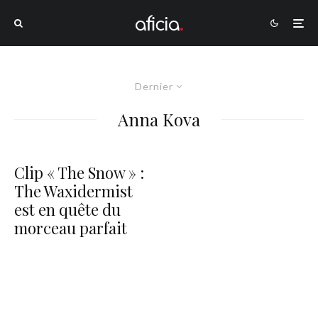
Dernier
Anna Kova
Clip « The Snow » :
The Waxidermist
est en quête du
morceau parfait