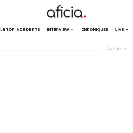
LE TOP INDÉ DE RTS
INTERVIEW
CHRONIQUES
LIVE
Dernier