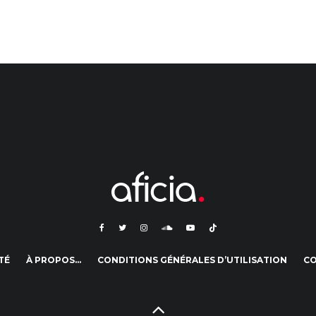
TÉ
À PROPOS…
CONDITIONS GÉNÉRALES D’UTILISATION
C