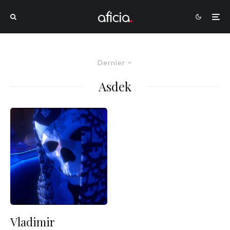
Dernier
Asdek
Vladimir