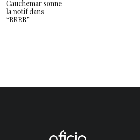
Cauchemar sonne
la notif dans
“BRRR”