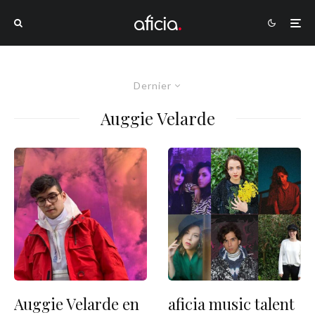
Dernier
Auggie Velarde
Auggie Velarde en
aficia music talent