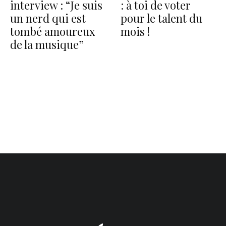
interview : “Je suis
: à toi de voter
un nerd qui est
pour le talent du
tombé amoureux
mois !
de la musique”