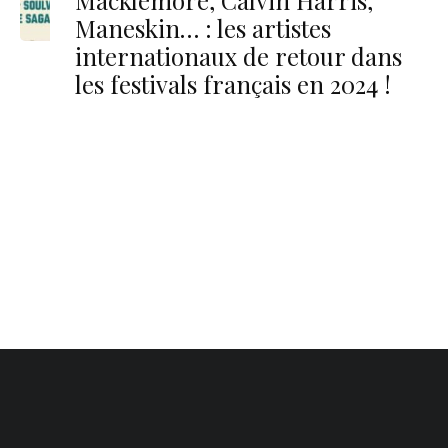
Macklemore, Calvin Harris,
Maneskin… : les artistes
internationaux de retour dans
les festivals français en 2024 !