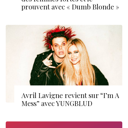
prouvent avec « Dumb Blonde »
Avril Lavigne revient sur “I’m A
Mess” avec YUNGBLUD