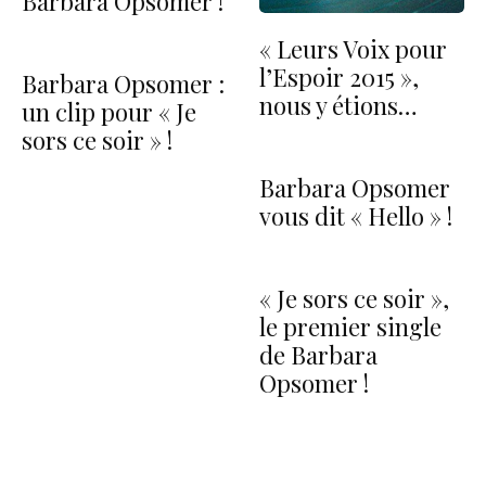
Barbara Opsomer !
« Leurs Voix pour
l’Espoir 2015 »,
Barbara Opsomer :
nous y étions…
un clip pour « Je
sors ce soir » !
Barbara Opsomer
vous dit « Hello » !
« Je sors ce soir »,
le premier single
de Barbara
Opsomer !