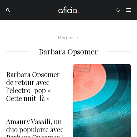
Dernier
Barbara Opsomer
Barbara Opsomer
de retour avec
l’electro-pop «
Cette nuit-là »
Amaury Vassili, un
duo populaire avec