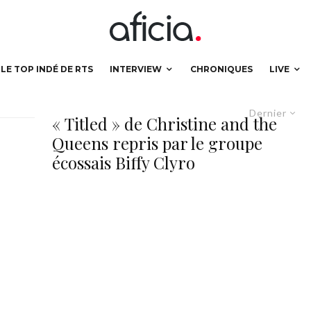
LE TOP INDÉ DE RTS
INTERVIEW
CHRONIQUES
LIVE
Dernier
« Titled » de Christine and the
Queens repris par le groupe
écossais Biffy Clyro