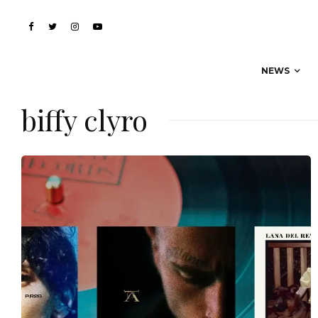
NEWS
biffy clyro