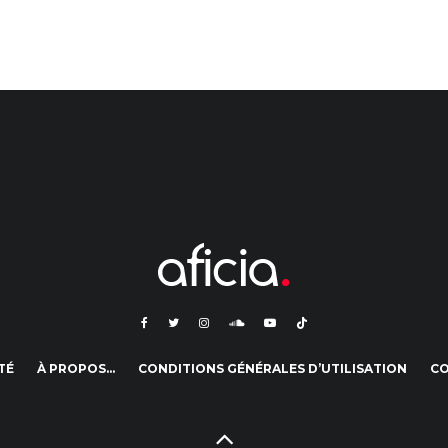
TÉ
À PROPOS…
CONDITIONS GÉNÉRALES D’UTILISATION
C