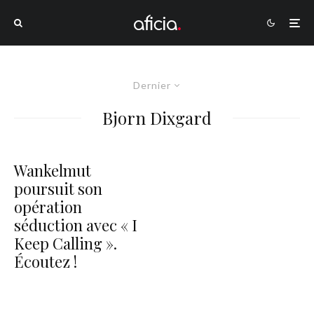
Dernier
Bjorn Dixgard
Wankelmut
poursuit son
opération
séduction avec « I
Keep Calling ».
Écoutez !