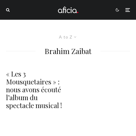
A to Z
Brahim Zaibat
« Les 3
Mousquetaires » :
nous avons écouté
l’album du
spectacle musical !