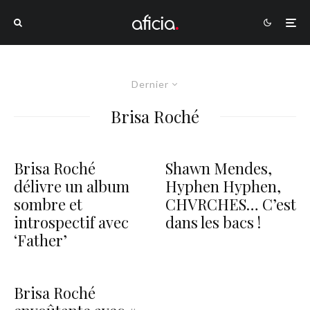
Dernier
Brisa Roché
Brisa Roché
Shawn Mendes,
délivre un album
Hyphen Hyphen,
sombre et
CHVRCHES… C’est
introspectif avec
dans les bacs !
‘Father’
Brisa Roché