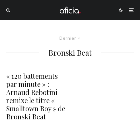
Dernier
Bronski Beat
« 120 battements
par minute » :
Arnaud Rebotini
remixe le titre «
Smalltown Boy » de
Bronski Beat