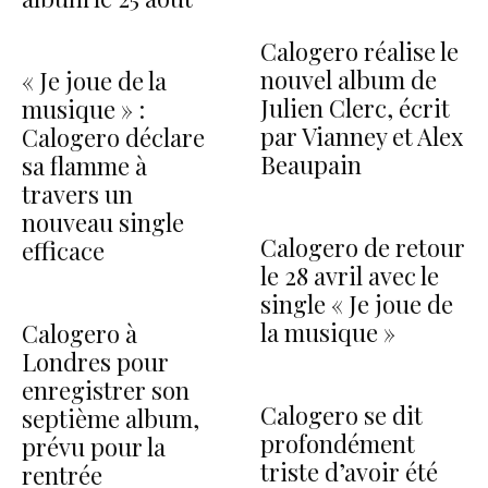
Calogero réalise le
nouvel album de
« Je joue de la
Julien Clerc, écrit
musique » :
par Vianney et Alex
Calogero déclare
Beaupain
sa flamme à
travers un
nouveau single
Calogero de retour
efficace
le 28 avril avec le
single « Je joue de
la musique »
Calogero à
Londres pour
enregistrer son
Calogero se dit
septième album,
profondément
prévu pour la
triste d’avoir été
rentrée