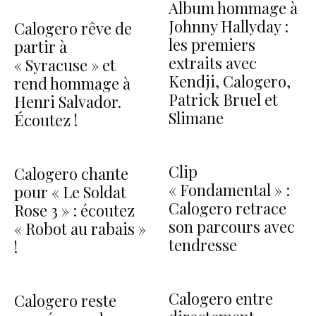
Album hommage à
Johnny Hallyday :
Calogero rêve de
les premiers
partir à
extraits avec
« Syracuse » et
Kendji, Calogero,
rend hommage à
Patrick Bruel et
Henri Salvador.
Slimane
Écoutez !
Clip
Calogero chante
« Fondamental » :
pour « Le Soldat
Calogero retrace
Rose 3 » : écoutez
son parcours avec
« Robot au rabais »
tendresse
!
Calogero entre
Calogero reste