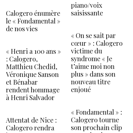
piano/voix
saisissante
Calogero énumère
le « Fondamental »
de nos vies
« On se sait par
cœur » : Calogero
victime du
« Henri a 100 ans »
syndrome « Je
: Calogero,
t’aime moi non
Matthieu Chedid,
plus » dans son
Véronique Sanson
nouveau titre
et Bénabar
enjoué
rendent hommage
à Henri Salvador
« Fondamental » :
Calogero tourne
Attentat de Nice :
son prochain clip
Calogero rendra