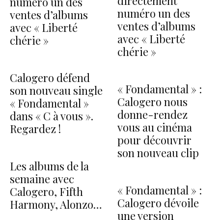
directement
numéro un des
numéro un des
ventes d’albums
ventes d’albums
avec « Liberté
avec « Liberté
chérie »
chérie »
Calogero défend
« Fondamental » :
son nouveau single
Calogero nous
« Fondamental »
donne-rendez
dans « C à vous ».
vous au cinéma
Regardez !
pour découvrir
son nouveau clip
Les albums de la
semaine avec
« Fondamental » :
Calogero, Fifth
Calogero dévoile
Harmony, Alonzo…
une version