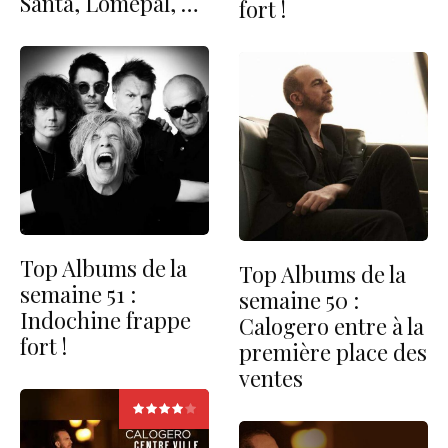
Santa, Lomepal, …
fort !
Top Albums de la
Top Albums de la
semaine 51 :
semaine 50 :
Indochine frappe
Calogero entre à la
fort !
première place des
ventes