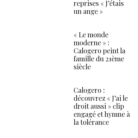
reprises « J’étais
un ange »
« Le monde
moderne » :
Calogero peint la
famille du 21ème
siècle
Calogero :
découvrez « J’ai le
droit aussi » clip
engagé et hymne à
la tolérance