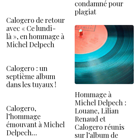
condamné pour
plagiat
Calogero de retour
avec « Ce lundi-
là », en hommage à
Michel Delpech
Calogero : un
septième album
dans les tuyaux !
Hommage à
Michel Delpech :
Calogero,
Louane, Lilian
l’hommage
Renaud et
émouvant à Michel
Calogero réunis
Delpech…
sur l’album de