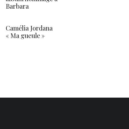
Barbara
Camélia Jordana
« Ma gueule »