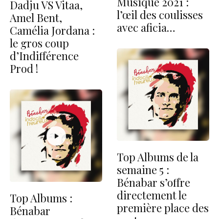
Musique 2021 :
Dadju VS Vitaa,
l’œil des coulisses
Amel Bent,
avec aficia…
Camélia Jordana :
le gros coup
d’Indifférence
Prod !
Top Albums de la
semaine 5 :
Bénabar s’offre
directement le
Top Albums :
première place des
Bénabar