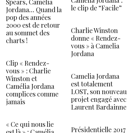
Spears, Camélia
le clip de “Facile”
Jordana… Quand la
pop des années
2000 est de retour
Charlie Winston
au sommet des
donne « Rendez-
charts !
vous » à Camelia
Jordana
Clip « Rendez-
vous » : Charlie
Camelia Jordana
Winston et
est totalement
Camélia Jordana
LOST, son nouveau
complices comme
projet engagé avec
jamais
Laurent Bardainne
« Ce qui nous lie
Présidentielle 2017
est là » : Camélia