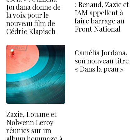
: Renaud, Zazie et
Jordana donne de
IAM appellent à
la voix pour le
faire barrage au
nouveau film de
Front National
Cédric Klapisch
Camélia Jordana,
son nouveau titre
« Dans la peau »
Zazie, Louane et
Nolwenn Leroy
réunies sur un
album hommage à