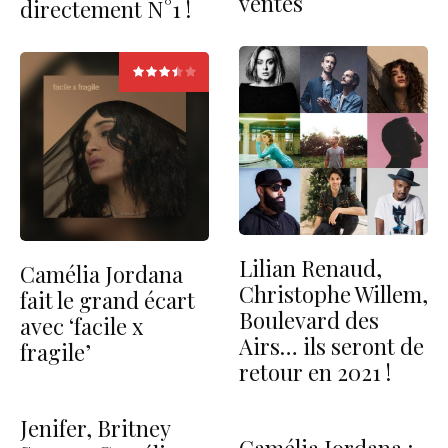
ventes
directement N°1 !
Lilian Renaud,
Camélia Jordana
Christophe Willem,
fait le grand écart
Boulevard des
avec ‘facile x
Airs… ils seront de
fragile’
retour en 2021 !
Jenifer, Britney
Camélia Jordana :