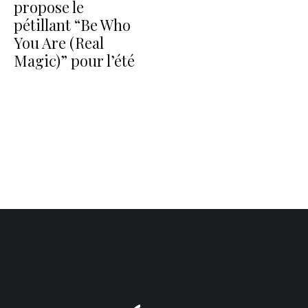
propose le
pétillant “Be Who
You Are (Real
Magic)” pour l’été