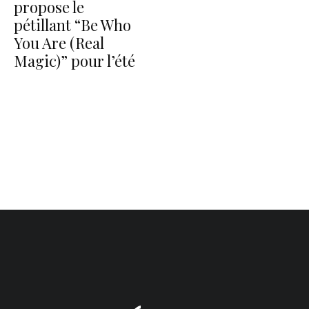
propose le
pétillant “Be Who
You Are (Real
Magic)” pour l’été