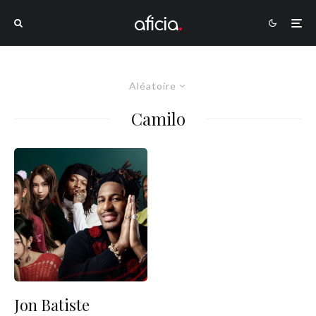
Aléatoire
Camilo
Jon Batiste