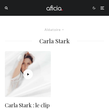
Aléatoire
Carla Stark
Carla Stark : le clip