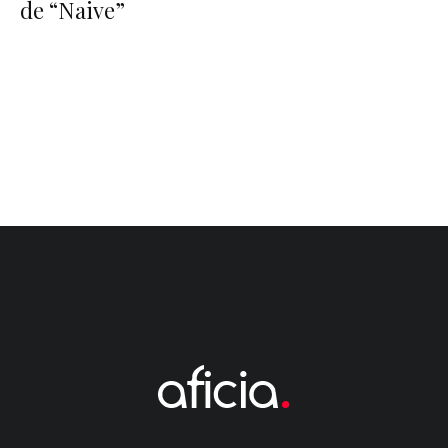
de “Naive”