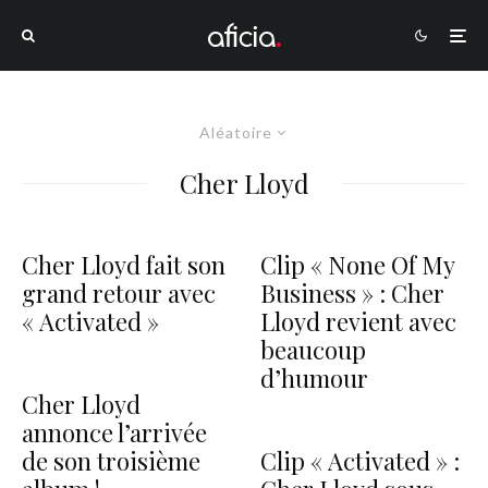
Aléatoire
Cher Lloyd
Cher Lloyd fait son
Clip « None Of My
grand retour avec
Business » : Cher
« Activated »
Lloyd revient avec
beaucoup
d’humour
Cher Lloyd
annonce l’arrivée
de son troisième
Clip « Activated » :