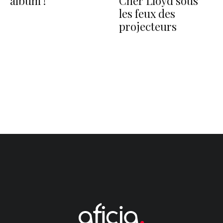
album !
Cher Lloyd sous
les feux des
projecteurs