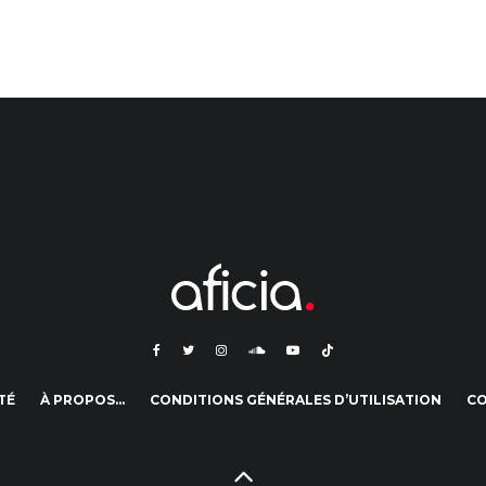
TÉ
À PROPOS…
CONDITIONS GÉNÉRALES D’UTILISATION
C