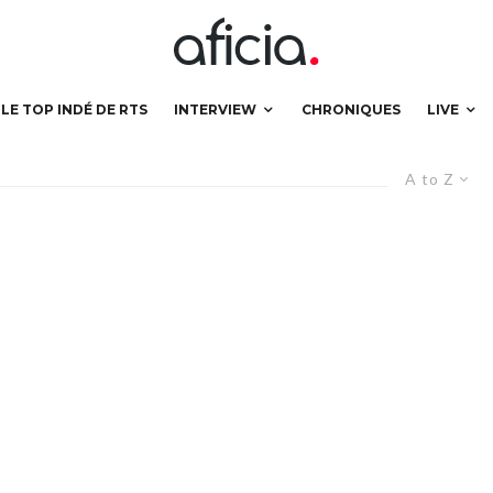
LE TOP INDÉ DE RTS
INTERVIEW
CHRONIQUES
LIVE
A to Z