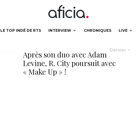
LE TOP INDÉ DE RTS
INTERVIEW
CHRONIQUES
LIVE
Dernier
Après son duo avec Adam
Levine, R. City poursuit avec
« Make Up » !