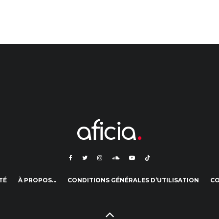
TÉ
À PROPOS…
CONDITIONS GÉNÉRALES D’UTILISATION
C