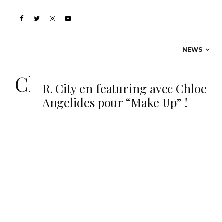
NEWS
Chloe Angelides
R. City en featuring avec Chloe
Angelides pour “Make Up” !