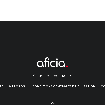
TÉ
À PROPOS…
CONDITIONS GÉNÉRALES D’UTILISATION
C