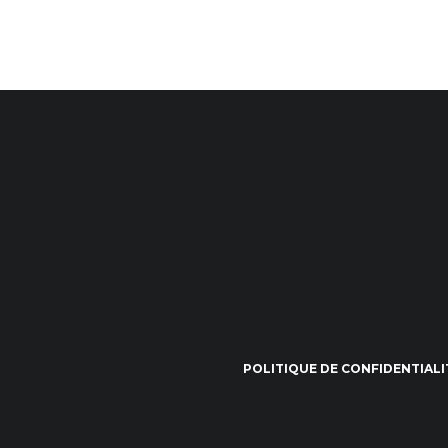
POLITIQUE DE CONFIDENTIALI