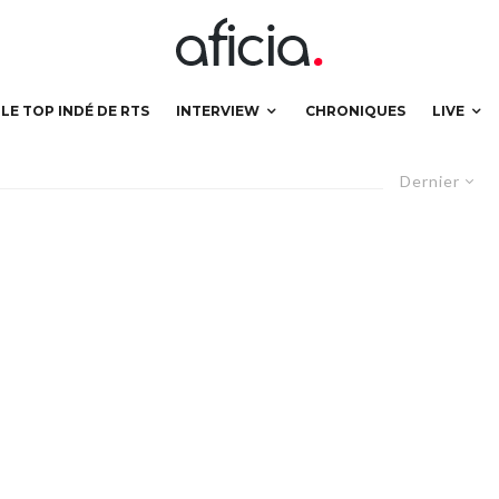
LE TOP INDÉ DE RTS
INTERVIEW
CHRONIQUES
LIVE
Dernier