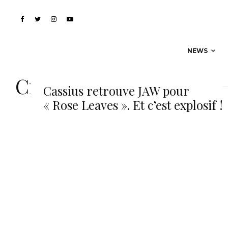
NEWS
Circus company
Cassius retrouve JAW pour
« Rose Leaves ». Et c’est explosif !