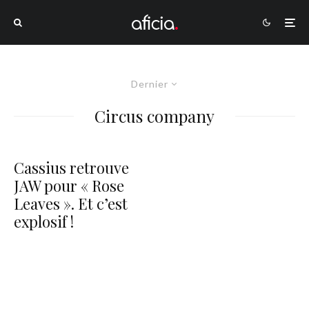
Dernier
Circus company
Cassius retrouve
JAW pour « Rose
Leaves ». Et c’est
explosif !