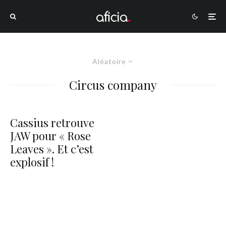
Aléatoire
Circus company
Cassius retrouve
JAW pour « Rose
Leaves ». Et c’est
explosif !