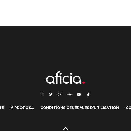
TÉ
À PROPOS…
CONDITIONS GÉNÉRALES D’UTILISATION
C