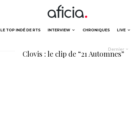
LE TOP INDÉ DE RTS
INTERVIEW
CHRONIQUES
LIVE
Dernier
Clovis : le clip de “21 Automnes”