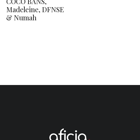
COCO BANS,
Madeleine, DFNSE
& Numah