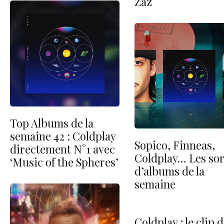
Zaz
Top Albums de la
semaine 42 : Coldplay
Sopico, Finneas,
directement N°1 avec
Coldplay… Les sor
‘Music of the Spheres’
d’albums de la
semaine
Coldplay : le clip 