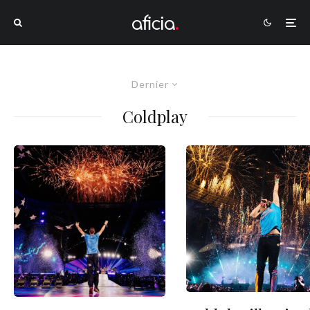
Dernier
Coldplay