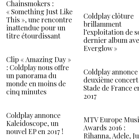
Chainsmokers :
« Something Just Like
Coldplay clôture
This », une rencontre
brillamment
inattendue pour un
l’exploitation de 
titre étourdissant
dernier album ave
Everglow »
Clip « Amazing Day »
: Coldplay nous offre
Coldplay annonce
un panorama du
deuxième concert
monde en moins de
Stade de France e
cinq minutes
2017
Coldplay annonce
MTV Europe Mus
Kaleidoscope, un
Awards 2016 :
nouvel EP en 2017 !
Rihanna, Adele, Ju