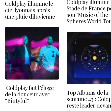
Coldplay illumine 
Coldplay illumine le
Stade de France p
ciel lyonnais après
son ‘Music of the
une pluie diluvienne
Spheres World Tou
Coldplay fait l’éloge
Top Albums de la
de la douceur avec
semaine 43 : Cold
“Biutyful”
reste leader devan