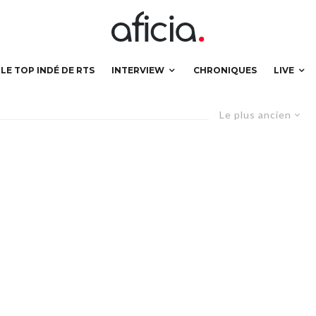
LE TOP INDÉ DE RTS
INTERVIEW
CHRONIQUES
LIVE
Le plus ancien