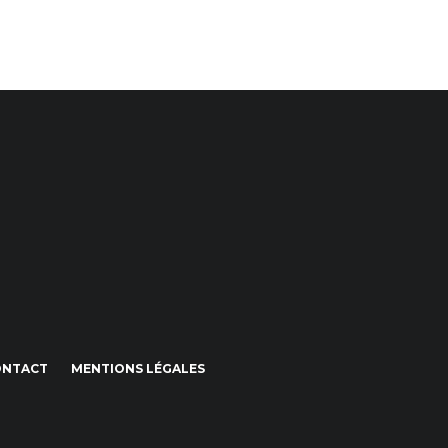
ONTACT
MENTIONS LÉGALES