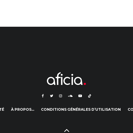
TÉ
À PROPOS…
CONDITIONS GÉNÉRALES D’UTILISATION
C