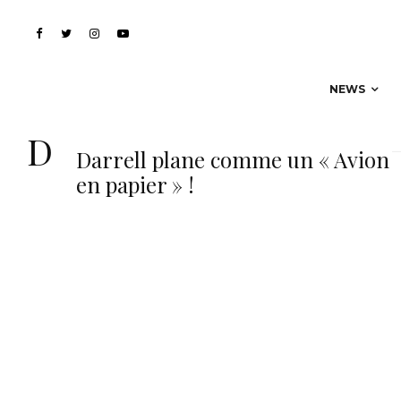
NEWS
Darrell
Darrell plane comme un « Avion
en papier » !