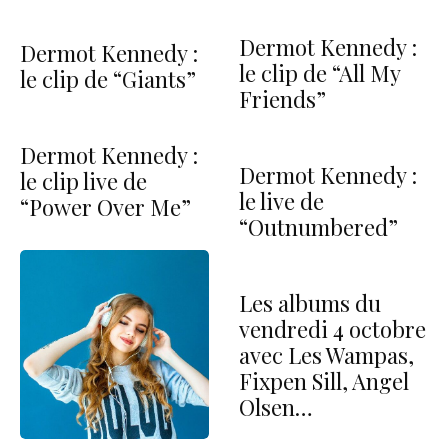
Dermot Kennedy :
Dermot Kennedy :
le clip de “All My
le clip de “Giants”
Friends”
Dermot Kennedy :
Dermot Kennedy :
le clip live de
le live de
“Power Over Me”
“Outnumbered”
Les albums du
vendredi 4 octobre
avec Les Wampas,
Fixpen Sill, Angel
Olsen…