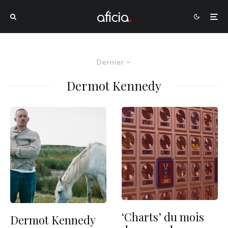
Dernier
Dermot Kennedy
‘Charts’ du mois
Dermot Kennedy