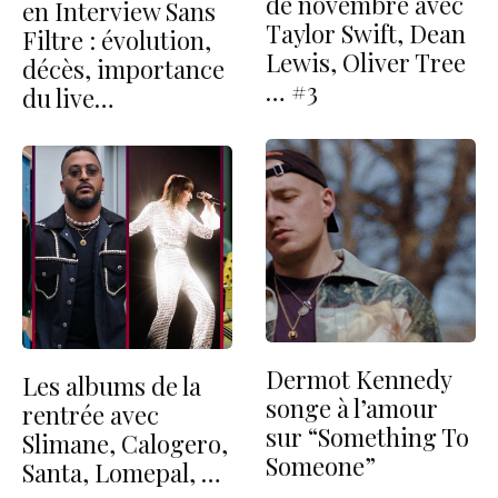
de novembre avec
en Interview Sans
Taylor Swift, Dean
Filtre : évolution,
Lewis, Oliver Tree
décès, importance
… #3
du live…
Dermot Kennedy
Les albums de la
songe à l’amour
rentrée avec
sur “Something To
Slimane, Calogero,
Someone”
Santa, Lomepal, …