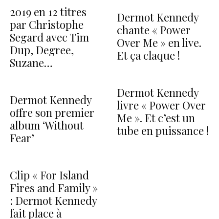
2019 en 12 titres
Dermot Kennedy
par Christophe
chante « Power
Segard avec Tim
Over Me » en live.
Dup, Degree,
Et ça claque !
Suzane…
Dermot Kennedy
Dermot Kennedy
livre « Power Over
offre son premier
Me ». Et c’est un
album ‘Without
tube en puissance !
Fear’
Clip « For Island
Fires and Family »
: Dermot Kennedy
fait place à