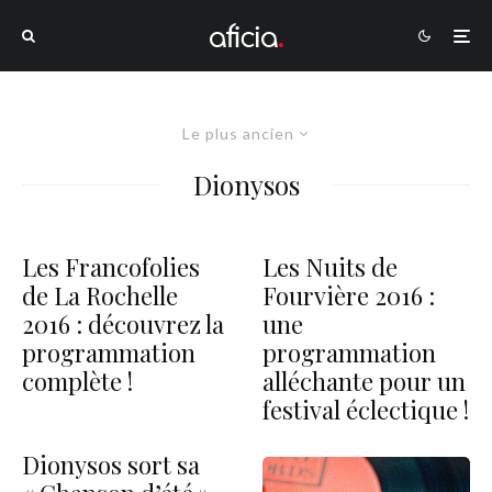
Le plus ancien
Dionysos
Les Francofolies
Les Nuits de
de La Rochelle
Fourvière 2016 :
2016 : découvrez la
une
programmation
programmation
complète !
alléchante pour un
festival éclectique !
Dionysos sort sa