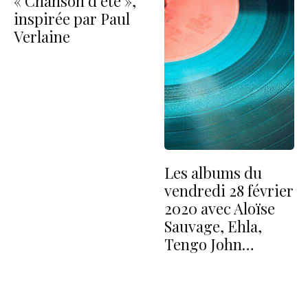
« Chanson d’été »,
inspirée par Paul
Verlaine
Les albums du
vendredi 28 février
2020 avec Aloïse
Sauvage, Ehla,
Tengo John…