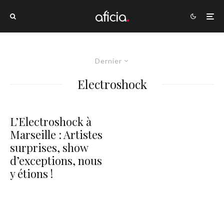
Dernier
Electroshock
L’Electroshock à
Marseille : Artistes
surprises, show
d’exceptions, nous
y étions !