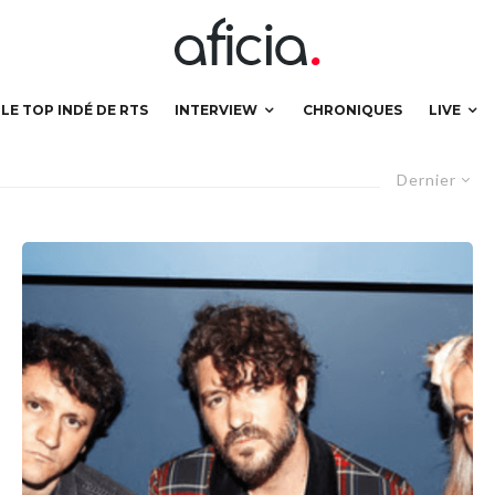
LE TOP INDÉ DE RTS
INTERVIEW
CHRONIQUES
LIVE
Dernier