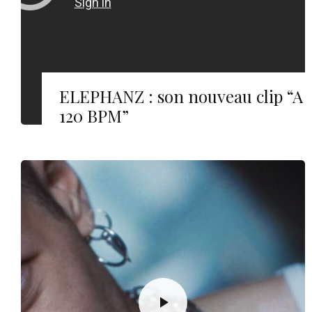
ELEPHANZ : son nouveau clip “A
120 BPM”