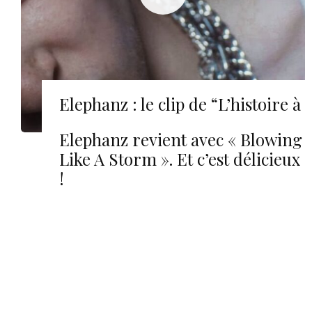
Elephanz : le clip de “L’histoire à
l’envers”
Elephanz revient avec « Blowing
Like A Storm ». Et c’est délicieux
!