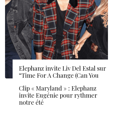
Elephanz invite Liv Del Estal sur
“Time For A Change (Can You
Feel It)”
Clip « Maryland » : Elephanz
invite Eugénie pour rythmer
notre été