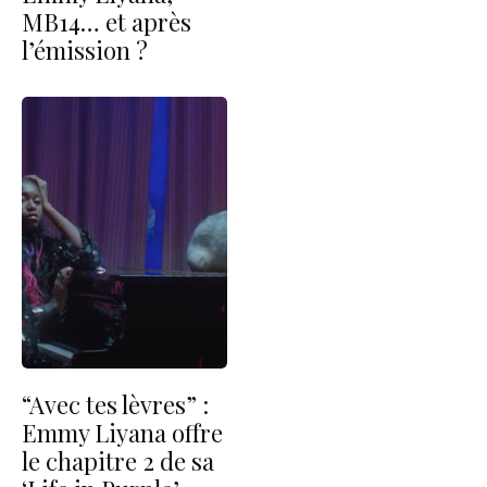
MB14… et après
l’émission ?
“Avec tes lèvres” :
Emmy Liyana offre
le chapitre 2 de sa