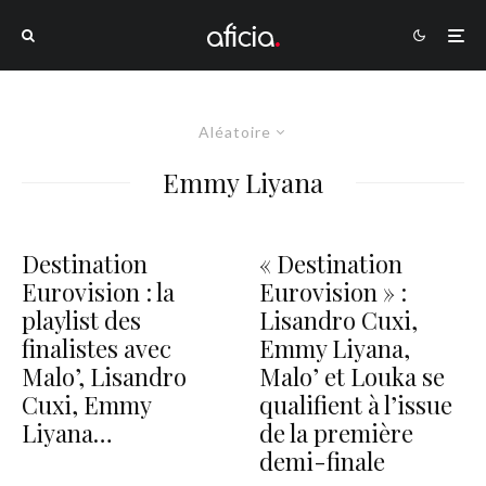
Aléatoire
Emmy Liyana
Destination
« Destination
Eurovision : la
Eurovision » :
playlist des
Lisandro Cuxi,
finalistes avec
Emmy Liyana,
Malo’, Lisandro
Malo’ et Louka se
Cuxi, Emmy
qualifient à l’issue
Liyana…
de la première
demi-finale