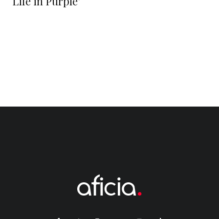
‘Life in Purple’