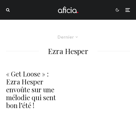
Dernier
Ezra Hesper
« Get Loose » :
Ezra Hesper
envoûte sur une
mélodie qui sent
bon l’été !