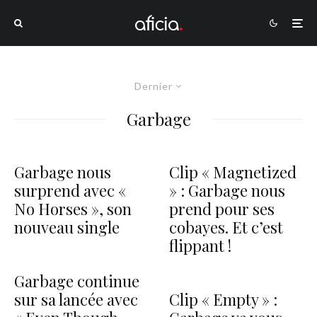
Dernier
Garbage
Garbage nous
Clip « Magnetized
surprend avec «
» : Garbage nous
No Horses », son
prend pour ses
nouveau single
cobayes. Et c’est
flippant !
Garbage continue
sur sa lancée avec
Clip « Empty » :