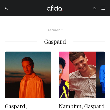
Dernier
Gaspard
Gaspard,
Nambinn, Gaspard