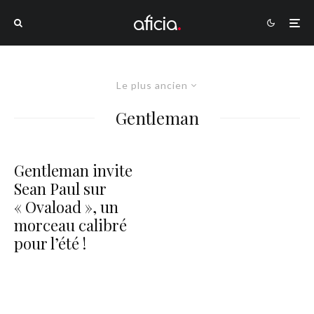
Le plus ancien
Gentleman
Gentleman invite
Sean Paul sur
« Ovaload », un
morceau calibré
pour l’été !