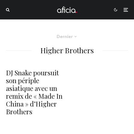
Dernier
Higher Brothers
DJ Snake poursuit
son périple
asiatique avec un
remix de « Made In
China » d’Higher
Brothers