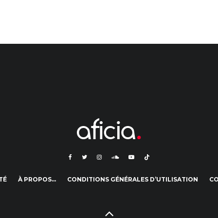
TÉ
À PROPOS…
CONDITIONS GÉNÉRALES D’UTILISATION
C