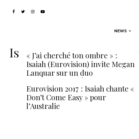
NEWS
Isaiah
« J’ai cherché ton ombre » :
Isaiah (Eurovision) invite Megan
Lanquar sur un duo
radiophonique. Écoutez !
Eurovision 2017 : Isaiah chante «
Don’t Come Easy » pour
l’Australie