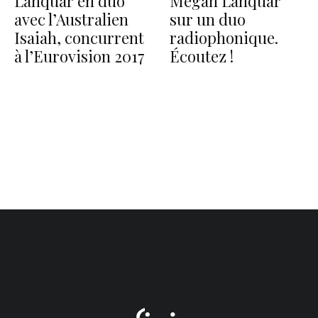
Lanquar en duo
Megan Lanquar
avec l’Australien
sur un duo
Isaiah, concurrent
radiophonique.
à l’Eurovision 2017
Écoutez !