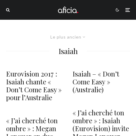
Le plus ancien
Isaiah
Eurovision 2017 :
Isaiah – « Don’t
Isaiah chante «
Come Easy »
Don’t Come Easy »
(Australie)
pour l’Australie
« J’ai cherché ton
« J’ai cherché ton
ombre » : Isaiah
ombre » : Megan
(Eurovision) invite