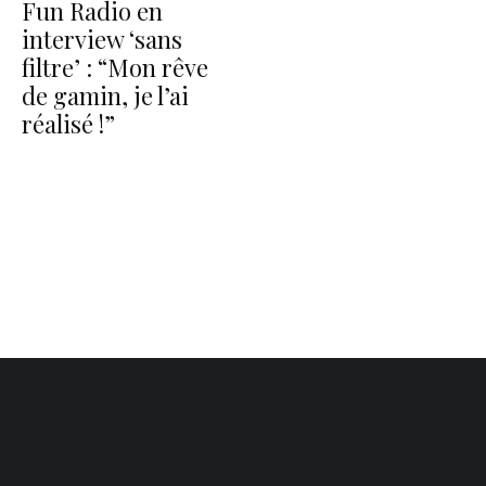
Fun Radio en
interview ‘sans
filtre’ : “Mon rêve
de gamin, je l’ai
réalisé !”