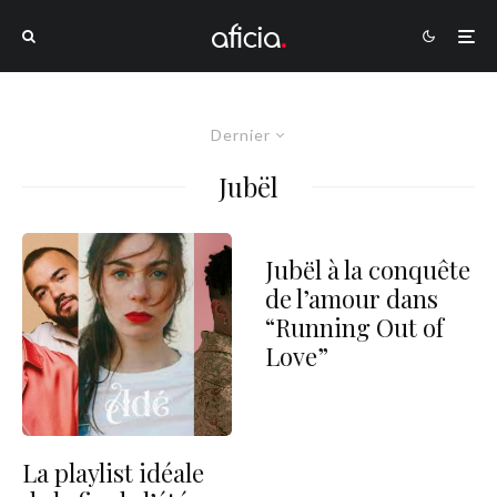
Dernier
Jubël
Jubël à la conquête
de l’amour dans
“Running Out of
Love”
La playlist idéale