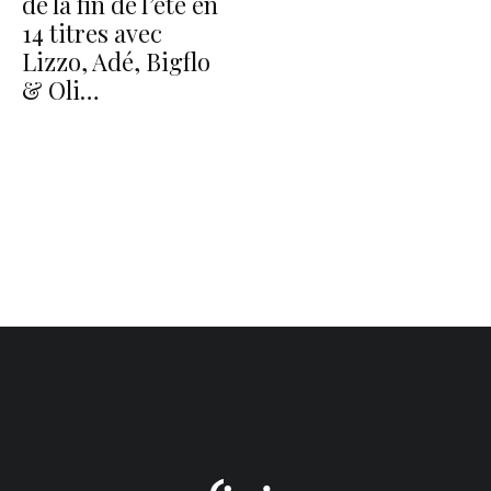
de la fin de l’été en
14 titres avec
Lizzo, Adé, Bigflo
& Oli…