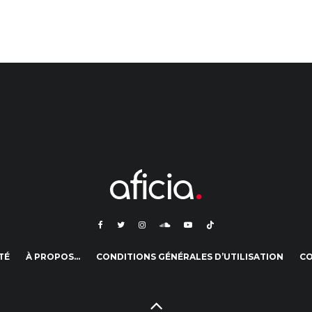
TÉ
À PROPOS…
CONDITIONS GÉNÉRALES D’UTILISATION
C