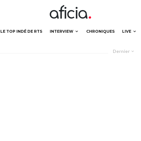
LE TOP INDÉ DE RTS
INTERVIEW
CHRONIQUES
LIVE
Dernier