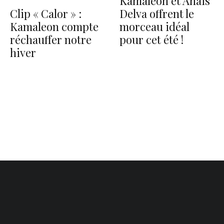
Kamaleon et Anaïs
Clip « Calor » :
Delva offrent le
Kamaleon compte
morceau idéal
réchauffer notre
pour cet été !
hiver